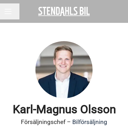
Dela sidan
KARRIÄRMENY
Karl-Magnus Olsson
Försäljningschef –
Bilförsäljning