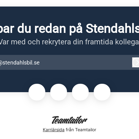
ar du redan på Stendahls
Var med och rekrytera din framtida kollega
@stendahlsbil.se
Karriärsida
från Teamtailor