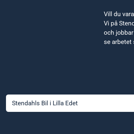
Vill du var
Vi på Stend
och jobbar
se arbetet 