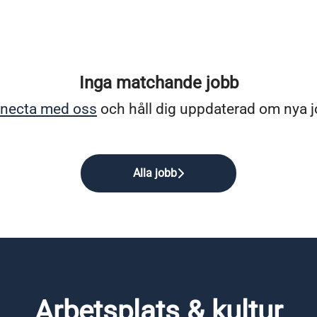
Inga matchande jobb
necta med oss
och håll dig uppdaterad om nya j
Alla jobb
Arbetsplats & kultur