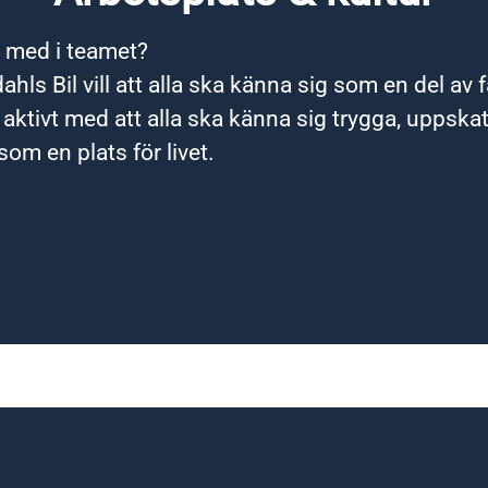
a med i teamet?
ahls Bil vill att alla ska känna sig som en del av 
 aktivt med att alla ska känna sig trygga, uppska
som en plats för livet.