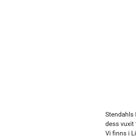
Stendahls 
dess vuxit 
Vi finns i