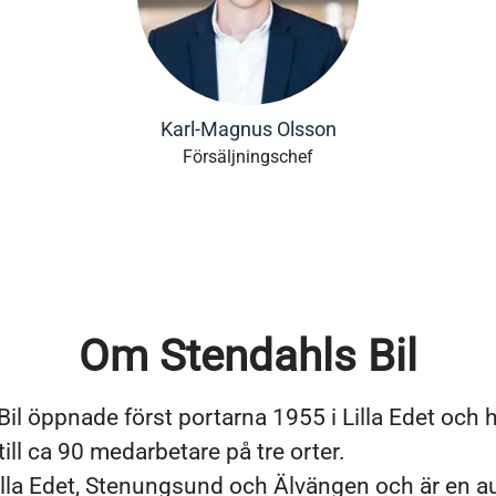
Karl-Magnus Olsson
Försäljningschef
Om Stendahls Bil
Bil öppnade först portarna 1955 i Lilla Edet och 
till ca 90 medarbetare på tre orter.
 Lilla Edet, Stenungsund och Älvängen och är en a