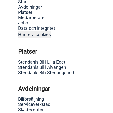
Start
Avdelningar
Platser
Medarbetare
Jobb
Data och integritet
Hantera cookies
Platser
Stendahls Bil i Lilla Edet
Stendahls Bil i Älvängen
Stendahls Bil i Stenungsund
Avdelningar
Bilförsäljning
Serviceverkstad
Skadecenter