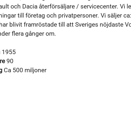
ult och Dacia återförsäljare / servicecenter. Vi l
ingar till företag och privatpersoner. Vi säljer ca
har blivit framröstade till att Sveriges nöjdaste 
der flera gånger om.
s
1955
re
90
ng
Ca 500 miljoner