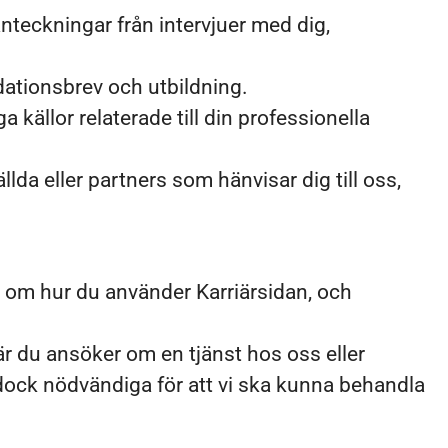
teckningar från intervjuer med dig,
dationsbrev och utbildning.
a källor relaterade till din professionella
llda eller partners som hänvisar dig till oss,
n om hur du använder Karriärsidan, och
när du ansöker om en tjänst hos oss eller
är dock nödvändiga för att vi ska kunna behandla