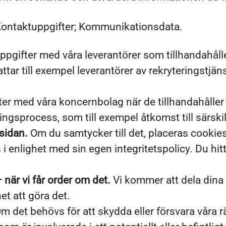
Kontaktuppgifter; Kommunikationsdata.
ppgifter med våra leverantörer som tillhandahålle
tar till exempel leverantörer av rekryteringstjän
er med våra koncernbolag när de tillhandahåller o
ingsprocess, som till exempel åtkomst till särs
sidan.
Om du samtycker till det, placeras cookie
enlighet med sin egen integritetspolicy. Du hitta
 när vi får order om det.
Vi kommer att dela dina
het att göra det.
m det behövs för att skydda eller försvara våra r