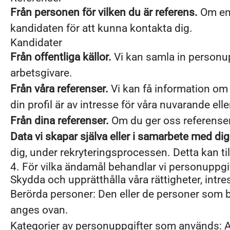
Från personen för vilken du är referens.
Om en 
kandidaten för att kunna kontakta dig.
Kandidater
Från offentliga källor.
Vi kan samla in personup
arbetsgivare.
Från våra referenser.
Vi kan få information om d
din profil är av intresse för våra nuvarande elle
Från dina referenser.
Om du ger oss referenser
Data vi skapar själva eller i samarbete med dig
dig, under rekryteringsprocessen. Detta kan ti
4. För vilka ändamål behandlar vi personuppgi
Skydda och upprätthålla våra rättigheter, intr
Berörda personer: Den eller de personer som b
anges ovan.
Kategorier av personuppgifter som används: A