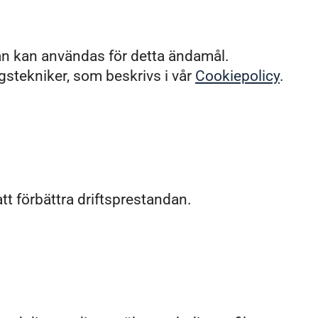
an kan användas för detta ändamål.
stekniker, som beskrivs i vår
Cookiepolicy
.
.
att förbättra driftsprestandan.
.