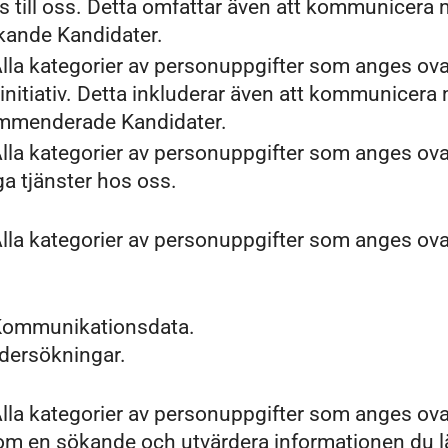
 till oss. Detta omfattar även att kommunicera 
kande Kandidater.
lla kategorier av personuppgifter som anges ov
 initiativ. Detta inkluderar även att kommunicera
ommenderade Kandidater.
lla kategorier av personuppgifter som anges ov
ga tjänster hos oss.
lla kategorier av personuppgifter som anges ov
 Kommunikationsdata.
ndersökningar.
lla kategorier av personuppgifter som anges ov
n om en sökande och utvärdera informationen du 