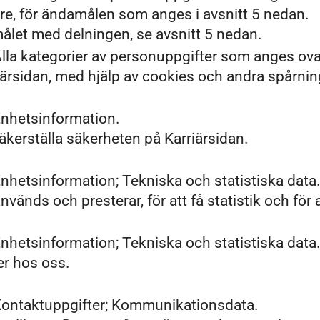
e, för ändamålen som anges i avsnitt 5 nedan.
ålet med delningen, se avsnitt 5 nedan.
lla kategorier av personuppgifter som anges ov
ärsidan, med hjälp av cookies och andra spårning
Enhetsinformation.
säkerställa säkerheten på Karriärsidan.
nhetsinformation; Tekniska och statistiska data
vänds och presterar, för att få statistik och för 
nhetsinformation; Tekniska och statistiska data
er hos oss.
Kontaktuppgifter; Kommunikationsdata.