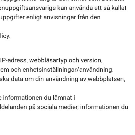
onuppgiftsansvarige kan använda ett så kallat
ppgifter enligt anvisningar från den
icy.
 IP-adress, webbläsartyp och version,
ystem och enhetsinställningar/användning.
stiska data om din användning av webbplatsen,
e informationen du lämnat i
ddelanden på sociala medier, informationen du