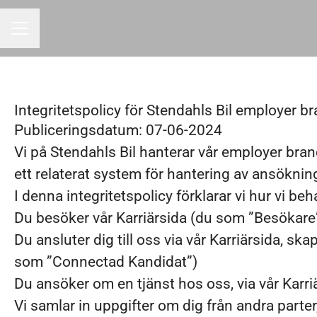
KARRIÄRMENY
Integritetspolicy för Stendahls Bil employer b
Publiceringsdatum: 07-06-2024
Vi på Stendahls Bil hanterar vår employer br
ett relaterat system för hantering av ansöknin
I denna integritetspolicy förklarar vi hur vi b
Du besöker vår Karriärsida (du som ”Besökare
Du ansluter dig till oss via vår Karriärsida, sk
som ”Connectad Kandidat”)
Du ansöker om en tjänst hos oss, via vår Karri
Vi samlar in uppgifter om dig från andra parter,