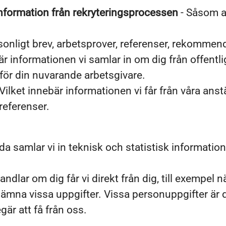
information från rekryteringsprocessen
- Såsom an
sonligt brev, arbetsprover, referenser, rekommen
är informationen vi samlar in om dig från offentlig
för din nuvarande arbetsgivare.
Vilket innebär informationen vi får från våra anstä
referenser.
a samlar vi in teknisk och statistisk informatio
andlar om dig får vi direkt från dig, till exempel 
inte lämna vissa uppgifter. Vissa personuppgifter 
är att få från oss.