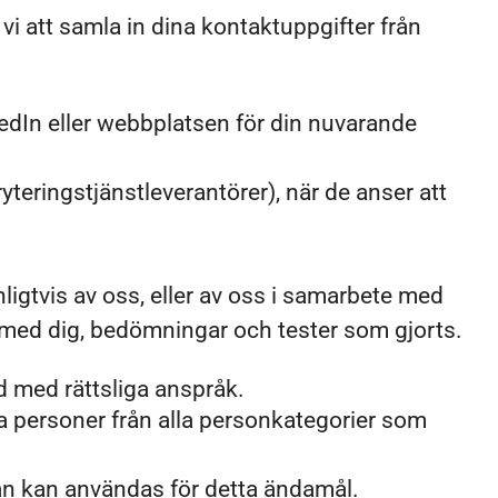
i att samla in dina kontaktuppgifter från
kedIn eller webbplatsen för din nuvarande
yteringstjänstleverantörer), när de anser att
igtvis av oss, eller av oss i samarbete med
r med dig, bedömningar och tester som gjorts.
d med rättsliga anspråk.
a personer från alla personkategorier som
an kan användas för detta ändamål.