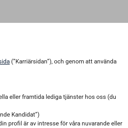
sida
(”Karriärsidan”), och genom att använda
lla eller framtida lediga tjänster hos oss (du
ande Kandidat”)
in profil är av intresse för våra nuvarande eller