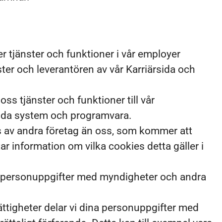
r tjänster och funktioner i vår employer
ster och leverantören av vår Karriärsida och
ss tjänster och funktioner till vår
kilda system och programvara.
s av andra företag än oss, som kommer att
r information om vilka cookies detta gäller i
 personuppgifter med myndigheter och andra
ättigheter delar vi dina personuppgifter med