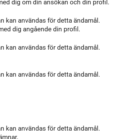
med dig om din ansökan och din profil.
an kan användas för detta ändamål.
 med dig angående din profil.
an kan användas för detta ändamål.
an kan användas för detta ändamål.
an kan användas för detta ändamål.
lämnar.