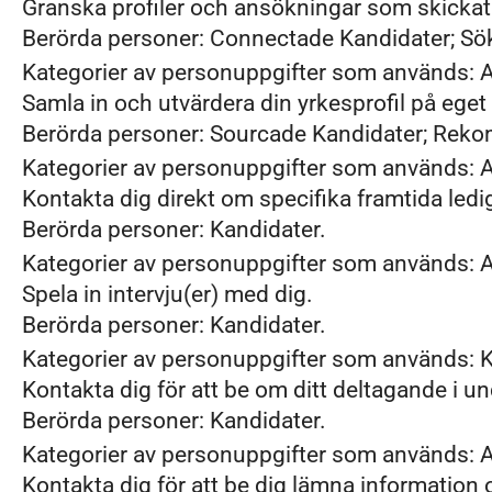
Granska profiler och ansökningar som skickats
Berörda personer: Connectade Kandidater; Sö
Kategorier av personuppgifter som används: A
Samla in och utvärdera din yrkesprofil på eget
Berörda personer: Sourcade Kandidater; Rek
Kategorier av personuppgifter som används: A
Kontakta dig direkt om specifika framtida ledi
Berörda personer: Kandidater.
Kategorier av personuppgifter som används: A
Spela in intervju(er) med dig.
Berörda personer: Kandidater.
Kategorier av personuppgifter som används:
Kontakta dig för att be om ditt deltagande i u
Berörda personer: Kandidater.
Kategorier av personuppgifter som används: A
Kontakta dig för att be dig lämna informatio