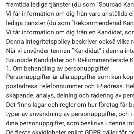
framtida lediga tjänster (du som ”Sourcad Kan
Vi får information om dig från våra anställda el
lediga tjänster (du som ”Rekommenderad Kan
Vi får information om dig från en Kandidat, so
Denna integritetspolicy beskriver också vilka 
När vi använder termen ”Kandidat” i denna int
Sourcade Kandidater och Rekommenderade Kan
1. Om behandling av personuppgifter
Personuppgifter är alla uppgifter som kan koppl
postadress, telefonnummer och IP-adress. Beh
skapande, analys, delning och radering av per
Det finns lagar och regler om hur företag får 
typer av användning av personuppgifter, och i 
dina personuppgifter, som beskrivs i denna in
De flesta skyldigheter enligt GDPR gäller för