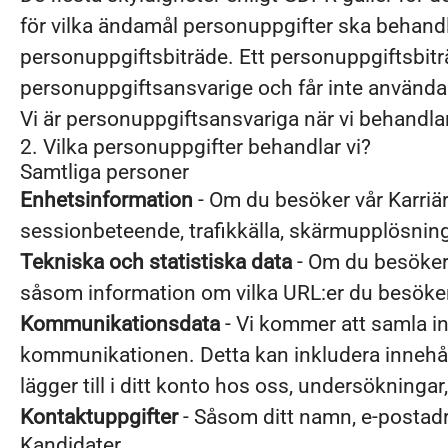
för vilka ändamål personuppgifter ska behand
personuppgiftsbiträde. Ett personuppgiftsbitr
personuppgiftsansvarige och får inte använda
Vi är personuppgiftsansvariga när vi behandlar
2. Vilka personuppgifter behandlar vi?
Samtliga personer
Enhetsinformation
- Om du besöker vår Karriär
sessionbeteende, trafikkälla, skärmupplösning
Tekniska och statistiska data
- Om du besöker 
såsom information om vilka URL:er du besöker,
Kommunikationsdata
- Vi kommer att samla i
kommunikationen. Detta kan inkludera innehål
lägger till i ditt konto hos oss, undersökningar,
Kontaktuppgifter
- Såsom ditt namn, e-postad
Kandidater