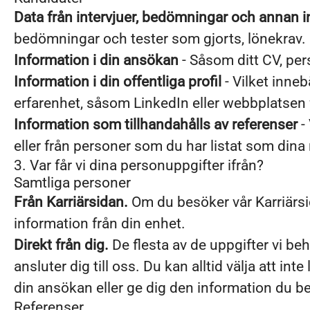
Data från intervjuer, bedömningar och annan 
bedömningar och tester som gjorts, lönekrav.
Information i din ansökan
- Såsom ditt CV, per
Information i din offentliga profil
- Vilket inneb
erfarenhet, såsom LinkedIn eller webbplatsen 
Information som tillhandahålls av referenser
- 
eller från personer som du har listat som dina 
3. Var får vi dina personuppgifter ifrån?
Samtliga personer
Från Karriärsidan.
Om du besöker vår Karriärsid
information från din enhet.
Direkt från dig.
De flesta av de uppgifter vi beh
ansluter dig till oss. Du kan alltid välja att 
din ansökan eller ge dig den information du beg
Referenser