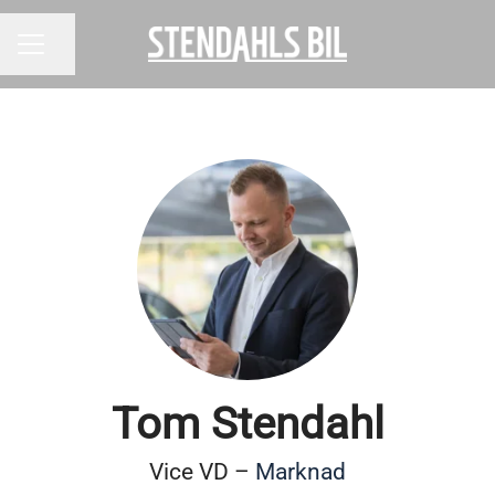
Dela sidan
KARRIÄRMENY
Tom Stendahl
Vice VD –
Marknad