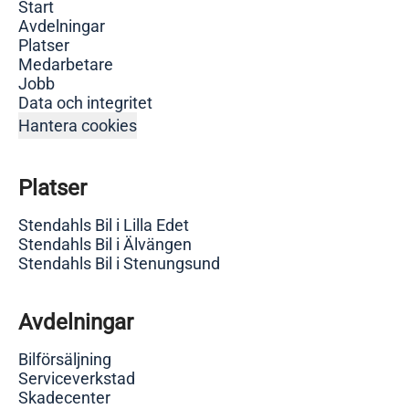
Start
Avdelningar
Platser
Medarbetare
Jobb
Data och integritet
Hantera cookies
Platser
Stendahls Bil i Lilla Edet
Stendahls Bil i Älvängen
Stendahls Bil i Stenungsund
Avdelningar
Bilförsäljning
Serviceverkstad
Skadecenter