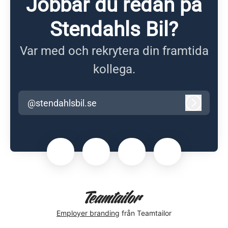
Jobbar du redan på
Stendahls Bil?
Var med och rekrytera din framtida
kollega.
@stendahlsbil.se
Logga in
Employer branding
från Teamtailor