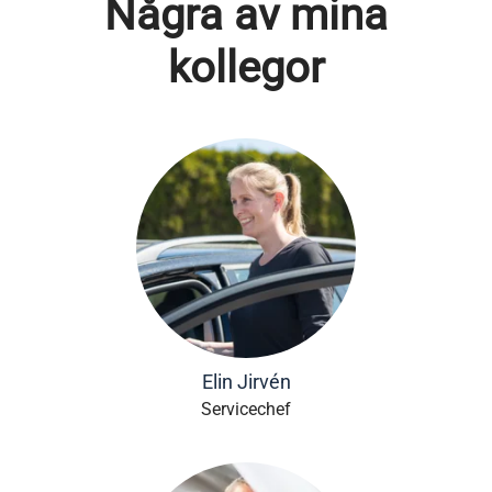
Några av mina
kollegor
Elin Jirvén
Servicechef