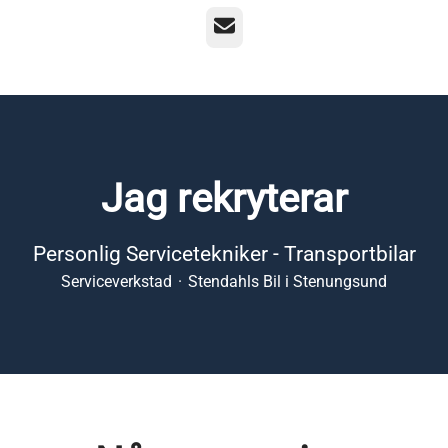
E-post
Jag rekryterar
Personlig Servicetekniker - Transportbilar
Serviceverkstad
·
Stendahls Bil i Stenungsund