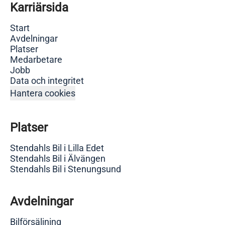
Karriärsida
Start
Avdelningar
Platser
Medarbetare
Jobb
Data och integritet
Hantera cookies
Platser
Stendahls Bil i Lilla Edet
Stendahls Bil i Älvängen
Stendahls Bil i Stenungsund
Avdelningar
Bilförsäljning