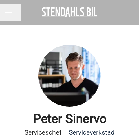
Dela sidan
KARRIÄRMENY
Peter Sinervo
Serviceschef –
Serviceverkstad